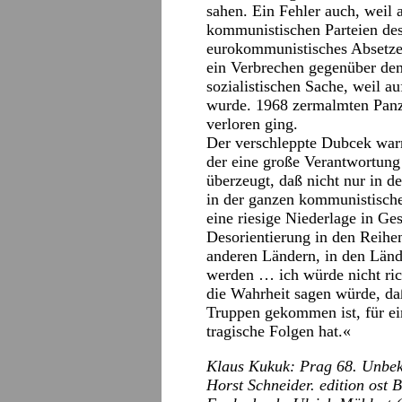
sahen. Ein Fehler auch, weil a
kommunistischen Parteien des
eurokommunistisches Absetze
ein Verbrechen gegenüber de
sozialistischen Sache, weil a
wurde. 1968 zermalmten Panze
verloren ging.
Der verschleppte Dubcek war
der eine große Verantwortung f
überzeugt, daß nicht nur in d
in der ganzen kommunistische
eine riesige Niederlage in Ge
Desorientierung in den Reihe
anderen Ländern, in den Lände
werden … ich würde nicht ric
die Wahrheit sagen würde, da
Truppen gekommen ist, für ein
tragische Folgen hat.«
Klaus Kukuk: Prag 68. Unbek
Horst Schneider. edition ost 