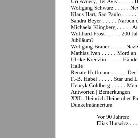
Uri Avnery, Tel Aviv . . . . . 
Wolfgang Schwarz . . . . . N
Klaus Hart, Sao Paulo . . . . 
Sandra Beyer . . . . . Narben 
Michaela Klingberg . . . . . 
Wolfhard Frost . . . . . 200 J
Jubiläum?
Wolfgang Brauer . . . . . Nazi
Mathias Iven . . . . . Mord a
Ulrike Krenzlin . . . . . Hän
Halle
Renate Hoffmann . . . . . De
F.-B. Habel . . . . . Star und L
Henryk Goldberg . . . . . Me
Antworten
|
Bemerkungen
XXL: Heinrich Heine über Pat
Dunkelmännertum
Vor 90 Jahren:
Elias Hurwicz . .