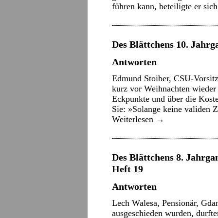
führen kann, beteiligte er si
Des Blättchens 10. Jahrga
Antworten
Edmund Stoiber, CSU-Vorsitze
kurz vor Weihnachten wieder
Eckpunkte und über die Koste
Sie: »Solange keine validen 
Weiterlesen
→
Des Blättchens 8. Jahrgan
Heft 19
Antworten
Lech Walesa, Pensionär, Gdan
ausgeschieden wurden, durften