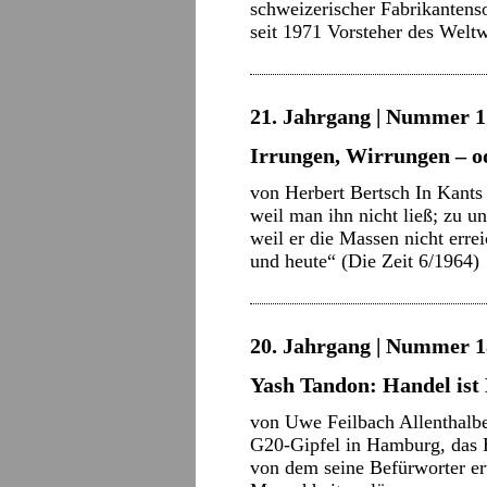
schweizerischer Fabrikantens
seit 1971 Vorsteher des Wel
21. Jahrgang | Nummer 17
Irrungen, Wirrungen – o
von Herbert Bertsch In Kants 
weil man ihn nicht ließ; zu un
weil er die Massen nicht err
und heute“ (Die Zeit 6/1964
20. Jahrgang | Nummer 18
Yash Tandon: Handel ist
von Uwe Feilbach Allenthalbe
G20-Gipfel in Hamburg, das H
von dem seine Befürworter erw