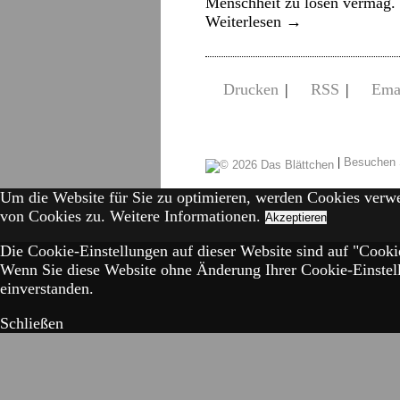
Menschheit zu lösen vermag. 
Weiterlesen
→
Drucken
|
RSS
|
Ema
|
Besuchen 
Um die Website für Sie zu optimieren, werden Cookies verw
von Cookies zu.
Weitere Informationen.
Akzeptieren
Die Cookie-Einstellungen auf dieser Website sind auf "Cookie
Wenn Sie diese Website ohne Änderung Ihrer Cookie-Einstell
einverstanden.
Schließen