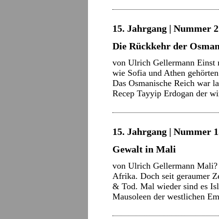
15. Jahrgang | Nummer 21
Die Rückkehr der Osma
von Ulrich Gellermann Einst 
wie Sofia und Athen gehörten
Das Osmanische Reich war lan
Recep Tayyip Erdogan der wi
15. Jahrgang | Nummer 15
Gewalt in Mali
von Ulrich Gellermann Mali? B
Afrika. Doch seit geraumer Ze
& Tod. Mal wieder sind es Isl
Mausoleen der westlichen E