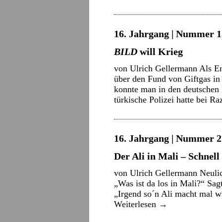
16. Jahrgang | Nummer 18
BILD
will Krieg
von Ulrich Gellermann Als En
über den Fund von Giftgas in
konnte man in den deutschen 
türkische Polizei hatte bei 
16. Jahrgang | Nummer 2 
Der Ali in Mali – Schnel
von Ulrich Gellermann Neulic
„Was ist da los in Mali?“ Sag
„Irgend so´n Ali macht mal w
Weiterlesen
→