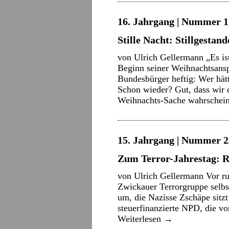
16. Jahrgang | Nummer 1 
Stille Nacht: Stillgestand
von Ulrich Gellermann „Es is
Beginn seiner Weihnachtsansp
Bundesbürger heftig: Wer hät
Schon wieder? Gut, dass wir d
Weihnachts-Sache wahrschei
15. Jahrgang | Nummer 2
Zum Terror-Jahrestag:
von Ulrich Gellermann Vor ru
Zwickauer Terrorgruppe selbst
um, die Nazisse Zschäpe sitz
steuerfinanzierte NPD, die v
Weiterlesen
→