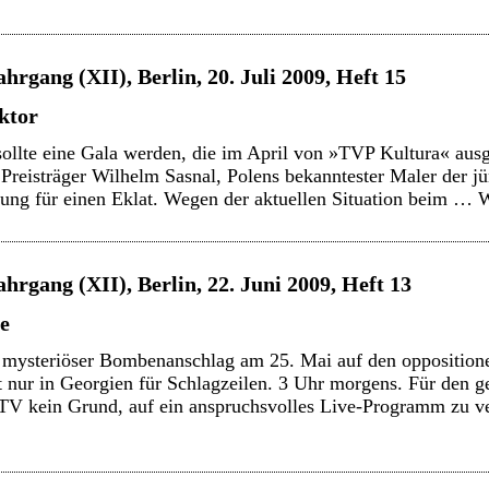
ahrgang (XII), Berlin, 20. Juli 2009, Heft 15
ktor
llte eine Gala werden, die im April von »TVP Kultura« ausge
Preisträger Wilhelm Sasnal, Polens bekanntester Maler der j
ltung für einen Eklat. Wegen der aktuellen Situation beim …
W
ahrgang (XII), Berlin, 22. Juni 2009, Heft 13
e
mysteriöser Bombenanschlag am 25. Mai auf den opposition
 nur in Georgien für Schlagzeilen. 3 Uhr morgens. Für den g
TV kein Grund, auf ein anspruchsvolles Live-Programm zu ve