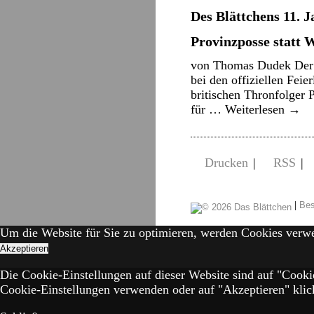
Des Blättchens 11. J
Provinzposse statt W
von Thomas Dudek Der É
bei den offiziellen Fei
britischen Thronfolger
für …
Weiterlesen
→
Drucken
|
RSS
|
|
Bes
Um die Website für Sie zu optimieren, werden Cookies verw
Akzeptieren
Die Cookie-Einstellungen auf dieser Website sind auf "Cooki
Cookie-Einstellungen verwenden oder auf "Akzeptieren" klick