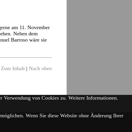
 gerne am 11. November
gesehen. Neben dem
nuel Barroso wäre sie
Zum Inhalt
|
Nach oben
der Verwendung von Cookies zu.
Weitere Informationen.
 ermöglichen. Wenn Sie diese Website ohne Änderung Ihrer