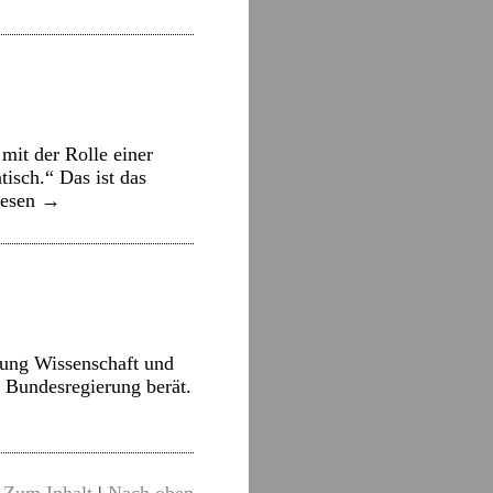
mit der Rolle einer
isch.“ Das ist das
lesen
→
ftung Wissenschaft und
ie Bundesregierung berät.