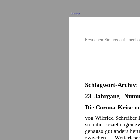
Anzeige
Besuchen Sie uns auf Faceb
Schlagwort-Archiv:
23. Jahrgang | Numm
Die Corona-Krise un
von Wilfried Schreiber 
sich die Beziehungen z
genauso gut anders heru
zwischen …
Weiterles