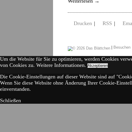
Weiterlesen
→
Drucken
|
RSS
|
Ema
|
Besuchen 
Um die Website für Sie zu optimieren, werden Cookies verw
von Cookies zu.
Weitere Informationen.
Akzeptieren
Die Cookie-Einstellungen auf dieser Website sind auf "Cookie
Wenn Sie diese Website ohne Änderung Ihrer Cookie-Einstell
einverstanden.
Schließen