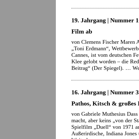
19. Jahrgang | Nummer 16
Film ab
von Clemens Fischer Maren Ad
„Toni Erdmann“, Wettbewerbsb
Cannes, ist vom deutschen Fe
Klee gelobt worden – die Red
Beitrag“ (Der Spiegel). …
We
16. Jahrgang | Nummer 3 
Pathos, Kitsch & großes
von Gabriele Muthesius Dass
macht, aber keins „von der St
Spielfilm „Duell“ von 1971 a
Außerirdische, Indiana Jones 