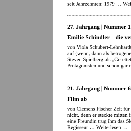
seit Jahrzehnten: 1979 …
Wei
27. Jahrgang | Nummer 16
Emilie Schindler – die v
von Viola Schubert-Lehnhardt
auf (wenn, dann als betrogene
Steven Spielberg als „Gerette
Protagonisten und schon gar 
21. Jahrgang | Nummer 6 
Film ab
von Clemens Fischer Zeit für 
nicht, denn er steckte mitten 
eine Freundin trug ihm das Sk
Regisseur …
Weiterlesen
→