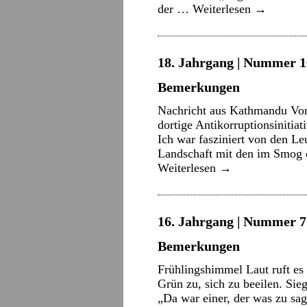
der …
Weiterlesen
→
18. Jahrgang | Nummer 10
Bemerkungen
Nachricht aus Kathmandu Vor
dortige Antikorruptionsinitiat
Ich war fasziniert von den Le
Landschaft mit den im Smog 
Weiterlesen
→
16. Jahrgang | Nummer 7 
Bemerkungen
Frühlingshimmel Laut ruft es
Grün zu, sich zu beeilen. Sie
„Da war einer, der was zu sag