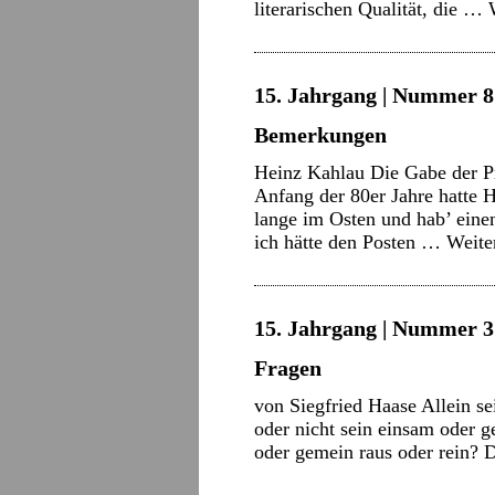
literarischen Qualität, die …
15. Jahrgang | Nummer 8 
Bemerkungen
Heinz Kahlau Die Gabe der P
Anfang der 80er Jahre hatte 
lange im Osten und hab’ eine
ich hätte den Posten …
Weite
15. Jahrgang | Nummer 3 
Fragen
von Siegfried Haase Allein sei
oder nicht sein einsam oder 
oder gemein raus oder rein? D