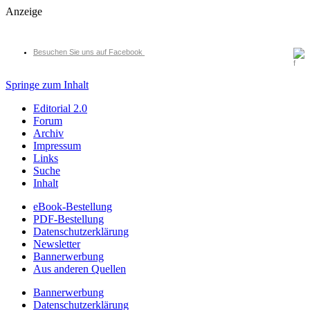
Anzeige
Besuchen Sie uns auf Facebook
Springe zum Inhalt
Editorial 2.0
Forum
Archiv
Impressum
Links
Suche
Inhalt
eBook-Bestellung
PDF-Bestellung
Datenschutzerklärung
Newsletter
Bannerwerbung
Aus anderen Quellen
Bannerwerbung
Datenschutzerklärung