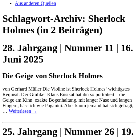
Aus anderen Quellen
Schlagwort-Archiv:
Sherlock
Holmes
(in 2 Beiträgen)
28. Jahrgang | Nummer 11 | 16.
Juni 2025
Die Geige von Sherlock Holmes
von Gerhard Müller Die Violine ist Sherlock Holmes‘ wichtigstes
Requisit. Der Grafiker Klaus Ensikat hat ihn so porträtiert – die
Geige am Kinn, exakte Bogenhaltung, mit langer Nase und langen
Fingern, hässlich wie Paganini. Aber kaum jemand hat sich gefragt,
…
Weiterlesen
→
25. Jahrgang | Nummer 26 | 19.