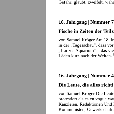
Gefahr; glaubt, zweifelt, wäh
18. Jahrgang | Nummer 7 
Fische in Zeiten der Teilz
von Samuel Kröger Am 18. M
in der „Tagesschau“, dass vor
„Harry’s Aquarium“ – das vie
Läden kurz nach der Welten
16. Jahrgang | Nummer 4 
Die Leute, die alles rich
von Samuel Kröger Die Leute,
protestiert als es en vogue w
Kanzleien, Redaktionen Und 
Kommunisten, Gewerkschaften