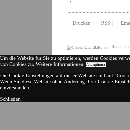
→
Drucken
|
RSS
|
Ema
|
Besuchen 
Um die Website für Sie zu optimieren, werden Cookies verw
von Cookies zu.
Weitere Informationen.
Akzeptieren
Die Cookie-Einstellungen auf dieser Website sind auf "Cookie
Wenn Sie diese Website ohne Änderung Ihrer Cookie-Einstell
einverstanden.
Schließen