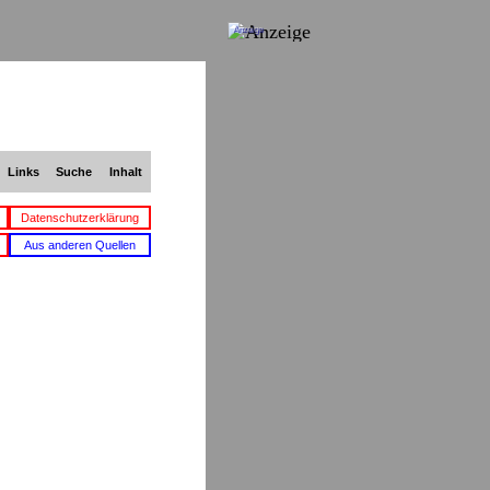
Anzeige
Links
Suche
Inhalt
Datenschutzerklärung
Aus anderen Quellen