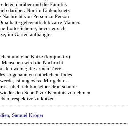
edeten darüber und die Familie.
ieb darüber. Nur im Einkaufsnetz
ie Nachricht von Person zu Person
ma hatte gelegentlich bizarre Männer.
ne Lotto-Scheine, bevor er sich,
ze, im Garten aufhängte.
hen und eine Katze (konjunktiv)
n Menschen wird die Nachricht
. Ich weine; die armen Tiere.
es so genannten natürlichen Todes.
werde, ist ungewiss. Mir geht es
 ist übel, ich bin selber dran schuld:
wieder den Scheiß zur Kenntnis zu nehmen
geben, respektive zu kotzen.
dien
,
Samuel Kröger