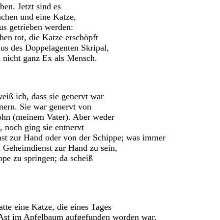
ben. Jetzt sind es
chen und eine Katze,
us getrieben werden:
en tot, die Katze erschöpft
us des Doppelagenten Skripal,
 nicht ganz Ex als Mensch.
iß ich, dass sie genervt war
ern. Sie war genervt von
hn (meinem Vater). Aber weder
, noch ging sie entnervt
t zur Hand oder von der Schippe; was immer
m Geheimdienst zur Hand zu sein,
pe zu springen; da scheiß
te eine Katze, die eines Tages
Ast im Apfelbaum aufgefunden worden war.