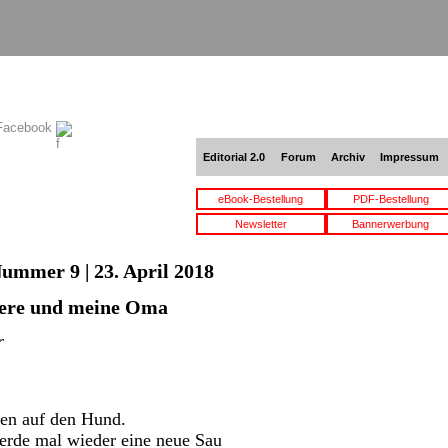
 Facebook
Editorial 2.0
Forum
Archiv
Impressum
eBook-Bestellung
PDF-Bestellung
Newsletter
Bannerwerbung
Nummer 9 | 23. April 2018
iere und meine Oma
r
n auf den Hund.
werde mal wieder eine neue Sau