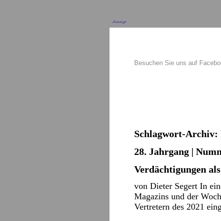
Anzeige
Besuchen Sie uns auf Faceb
Schlagwort-Archiv:
28. Jahrgang | Numm
Verdächtigungen al
von Dieter Segert In e
Magazins und der Woche
Vertretern des 2021 ein