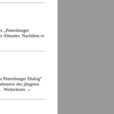
s „Petersburger
ter Altmaier. Nachdem er
m Petersburger Dialog“
nehmerin des jüngsten
 …
Weiterlesen
→