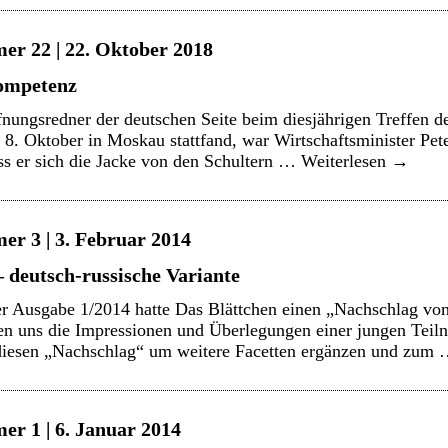
er 22 | 22. Oktober 2018
kompetenz
ungsredner der deutschen Seite beim diesjährigen Treffen de
 8. Oktober in Moskau stattfand, war Wirtschaftsminister Pe
riss er sich die Jacke von den Schultern …
Weiterlesen
→
er 3 | 3. Februar 2014
– deutsch-russische Variante
der Ausgabe 1/2014 hatte Das Blättchen einen „Nachschlag vo
chten uns die Impressionen und Überlegungen einer jungen Teil
e diesen „Nachschlag“ um weitere Facetten ergänzen und zum
er 1 | 6. Januar 2014