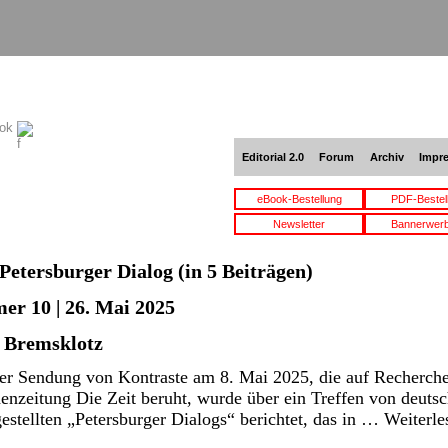
ook
Editorial 2.0
Forum
Archiv
Impr
eBook-Bestellung
PDF-Bestel
Newsletter
Bannerwer
Petersburger Dialog
(in 5 Beiträgen)
er 10 | 26. Mai 2025
s Bremsklotz
iner Sendung von Kontraste am 8. Mai 2025, die auf Recherc
nzeitung Die Zeit beruht, wurde über ein Treffen von deutsc
gestellten „Petersburger Dialogs“ berichtet, das in …
Weiterl