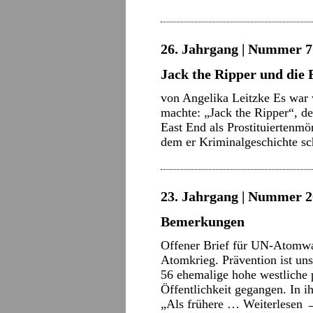
26. Jahrgang | Nummer 7 
Jack the Ripper und die 
von Angelika Leitzke Es war w
machte: „Jack the Ripper“, d
East End als Prostituiertenm
dem er Kriminalgeschichte sch
23. Jahrgang | Nummer 2
Bemerkungen
Offener Brief für UN-Atomwaf
Atomkrieg. Prävention ist uns
56 ehemalige hohe westliche p
Öffentlichkeit gegangen. In i
„Als frühere …
Weiterlesen