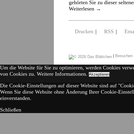
gehörten Sie zu dieser selten
Weiterlesen
→
Drucken
|
RSS
|
Ema
|
Besuchen 
Um die Website für Sie zu optimieren, werden Cookies verw
von Cookies zu.
Weitere Informationen.
Akzeptieren
Die Cookie-Einstellungen auf dieser Website sind auf "Cookie
Wenn Sie diese Website ohne Änderung Ihrer Cookie-Einstell
einverstanden.
Schließen