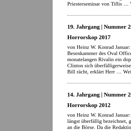
Priesterseminar von Tiflis …
19. Jahrgang | Nummer 2
Horrorskop 2017
von Heinz W. Konrad Januar: P
Besenkammer des Oval Office
monatelangen Rivalin ein dop
Clinton sich überfälligerwei
Bill rächt, erklärt Herr …
Wei
14. Jahrgang | Nummer 2
Horrorskop 2012
von Heinz W. Konrad Januar: 
längst überfällig bezeichnet,
an die Börse. Da die Redaktion