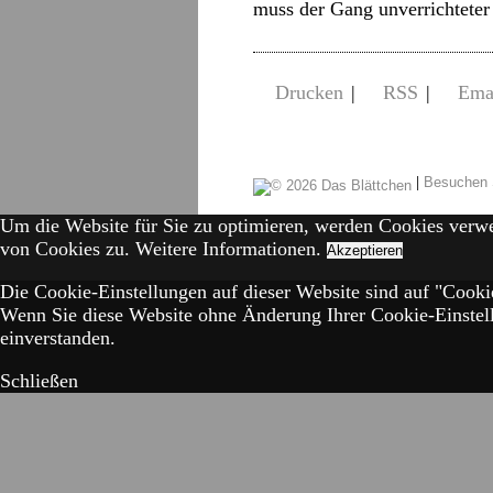
muss der Gang unverrichtet
Drucken
|
RSS
|
Ema
|
Besuchen 
Um die Website für Sie zu optimieren, werden Cookies verw
von Cookies zu.
Weitere Informationen.
Akzeptieren
Die Cookie-Einstellungen auf dieser Website sind auf "Cookie
Wenn Sie diese Website ohne Änderung Ihrer Cookie-Einstell
einverstanden.
Schließen