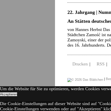
22. Jahrgang | Numm
An Stätten deutsche
von Hannes Herbst Das 
Städtchen Zamość ist n
Zamoyski, einer der pol
des 16. Jahrhunderts. 
Drucken
|
RSS
|
|
Bes
Um die Website für Sie zu optimieren, werden Cookies verw
Akzeptieren
Die Cookie-Einstellungen auf dieser Website sind auf "Cooki
Cookie-Einstellungen verwenden oder auf "Akzeptieren" klick