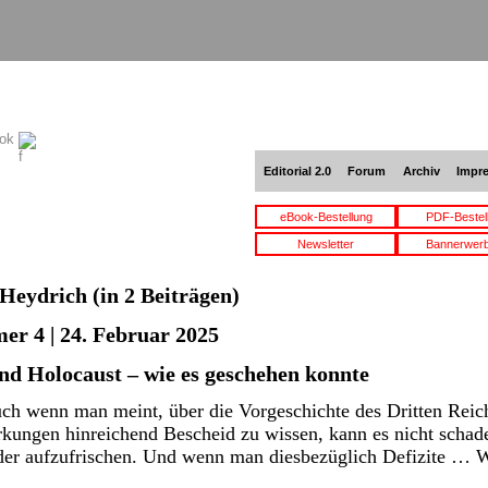
ook
Editorial 2.0
Forum
Archiv
Impr
eBook-Bestellung
PDF-Bestel
Newsletter
Bannerwer
Heydrich
(in 2 Beiträgen)
er 4 | 24. Februar 2025
nd Holocaust – wie es geschehen konnte
ch wenn man meint, über die Vorgeschichte des Dritten Reich
kungen hinreichend Bescheid zu wissen, kann es nicht schade
der aufzufrischen. Und wenn man diesbezüglich Defizite …
W