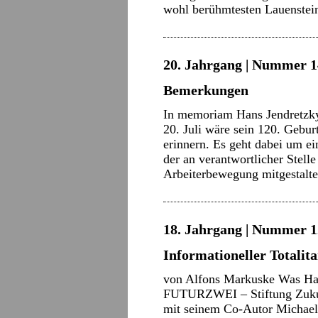
wohl berühmtesten Lauenste
20. Jahrgang | Nummer 14 
Bemerkungen
In memoriam Hans Jendretzky 
20. Juli wäre sein 120. Gebu
erinnern. Es geht dabei um ei
der an verantwortlicher Stell
Arbeiterbewegung mitgestalt
18. Jahrgang | Nummer 12
Informationeller Totalit
von Alfons Markuske Was Har
FUTURZWEI – Stiftung Zukunf
mit seinem Co-Autor Michael 