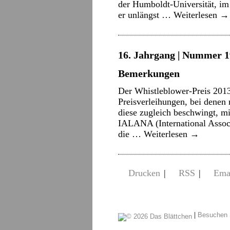
der Humboldt-Universität, im
er unlängst …
Weiterlesen
→
16. Jahrgang | Nummer 1
Bemerkungen
Der Whistleblower-Preis 2013 
Preisverleihungen, bei denen 
diese zugleich beschwingt, m
IALANA (International Assoc
die …
Weiterlesen
→
Drucken
|
RSS
|
Ema
|
Besuchen 