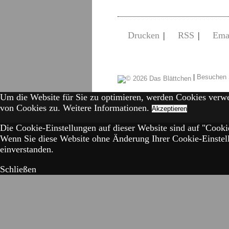
Drucken
|
RSS
|
Ema
|
Besuchen 
Um die Website für Sie zu optimieren, werden Cookies verw
von Cookies zu.
Weitere Informationen.
Akzeptieren
Die Cookie-Einstellungen auf dieser Website sind auf "Cookie
Wenn Sie diese Website ohne Änderung Ihrer Cookie-Einstell
einverstanden.
Schließen