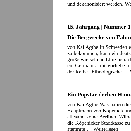
und dekanonisiert werden. 
15. Jahrgang | Nummer 11
Die Bergwerke von Falu
von Kai Agthe In Schweden e
zu bekommen, kann ein deutsc
große wie seltene Ehre betra
ein Germanist mit Vorliebe f
der Reihe „Ethnologische …
Ein Popstar derben Hum
von Kai Agthe Was haben die 
Hauptmann von Köpenick und
allesamt keine Berliner. Wilh
die Köpenicker Stadtkasse zu 
stammte …
Weiterlesen
→