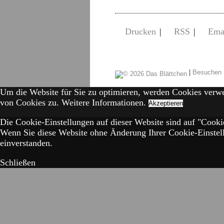
Drucken
|
RSS
|
Ema
|
Besuchen 
Um die Website für Sie zu optimieren, werden Cookies verw
von Cookies zu.
Weitere Informationen.
Akzeptieren
Die Cookie-Einstellungen auf dieser Website sind auf "Cookie
Wenn Sie diese Website ohne Änderung Ihrer Cookie-Einstell
einverstanden.
Schließen