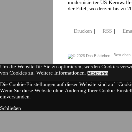
modernisierter US-Kernwaffen
der Eifel, wo derzeit bis zu 2
Drucken
|
RSS
|
Ema
|
Besuchen 
Um die Website für Sie zu optimieren, werden Cookies verw
von Cookies zu.
Weitere Informationen.
Akzeptieren
Die Cookie-Einstellungen auf dieser Website sind auf "Cookie
Wenn Sie diese Website ohne Änderung Ihrer Cookie-Einstell
einverstanden.
Schließen