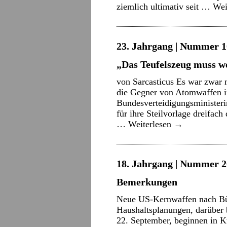
ziemlich ultimativ seit …
Wei
23. Jahrgang | Nummer 10
„Das Teufelszeug muss w
von Sarcasticus Es war zwar mi
die Gegner von Atomwaffen i
Bundesverteidigungsministeri
für ihre Steilvorlage dreifach
…
Weiterlesen
→
18. Jahrgang | Nummer 2
Bemerkungen
Neue US-Kernwaffen nach Bü
Haushaltsplanungen, darüber
22. September, beginnen in K