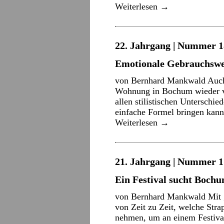
Weiterlesen
→
22. Jahrgang | Nummer 18
Emotionale Gebrauchswe
von Bernhard Mankwald Auch 
Wohnung in Bochum wieder vo
allen stilistischen Unterschi
einfache Formel bringen kann
Weiterlesen
→
21. Jahrgang | Nummer 17
Ein Festival sucht Boch
von Bernhard Mankwald Mit g
von Zeit zu Zeit, welche Str
nehmen, um an einem Festiva