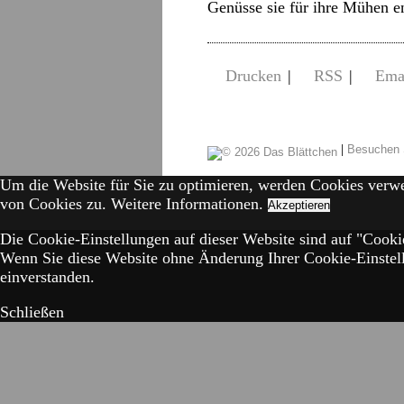
Genüsse sie für ihre Mühen 
Drucken
|
RSS
|
Ema
|
Besuchen 
Um die Website für Sie zu optimieren, werden Cookies verw
von Cookies zu.
Weitere Informationen.
Akzeptieren
Die Cookie-Einstellungen auf dieser Website sind auf "Cookie
Wenn Sie diese Website ohne Änderung Ihrer Cookie-Einstell
einverstanden.
Schließen