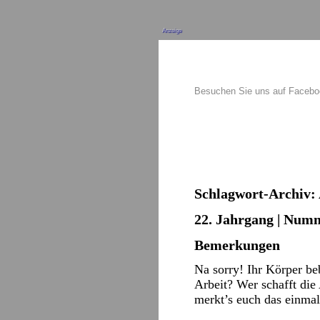
Anzeige
Besuchen Sie uns auf Faceb
Schlagwort-Archiv:
22. Jahrgang | Numme
Bemerkungen
Na sorry! Ihr Körper beb
Arbeit? Wer schafft die 
merkt’s euch das einm