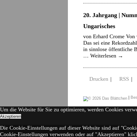
20. Jahrgang | Numm
Ungarisches
von Erhard Crome Von v
Das sei eine Rekordzah
in sinnlose öffentlich
…
Weiterlesen
→
Drucken
|
RSS
|
|
Bes
Um die Website für Sie zu optimieren, werden Cookies verw
Akzeptieren
Die Cookie-Einstellungen auf dieser Website sind auf "Cooki
Cookie-Einstellungen verwenden oder auf "Akzeptieren" klick