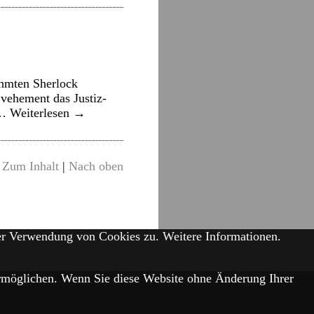
ühmten Sherlock
vehement das Justiz-
 …
Weiterlesen
→
Zum Inhalt
|
Nach oben
der Verwendung von Cookies zu.
Weitere Informationen.
 ermöglichen. Wenn Sie diese Website ohne Änderung Ihrer