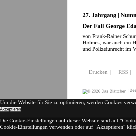
27. Jahrgang | Numm
Der Fall George Eda
von Frank-Rainer Schur
Holmes, war auch ein Hü
und Polizeiunrecht im V
Drucken
|
RSS
|
|
Bes
Um die Website für Sie zu optimieren, werden Cookies verw
Akzeptieren
Die Cookie-Einstellungen auf dieser Website sind auf "Cooki
Cookie-Einstellungen verwenden oder auf "Akzeptieren" klick