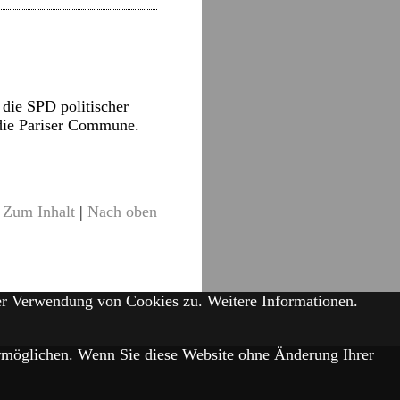
 die SPD politischer
die Pariser Commune.
Zum Inhalt
|
Nach oben
der Verwendung von Cookies zu.
Weitere Informationen.
 ermöglichen. Wenn Sie diese Website ohne Änderung Ihrer