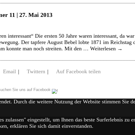
er 11 | 27. Mai 2013
en interessant“ Die ersten 50 Jahre waren interessant, da war
ewegung. Der tapfere August Bebel lobte 1871 im Reichstag 
mm konnte man noch streiten. Mit den …
Weiterlesen
→
Email
|
Twittern
|
Auf Facebook teilen
uchen Sie uns auf Facebook
endet. Durch die weitere Nutzung der Website stimmen Sie 
es zulassen" eingestellt, um Ihnen das beste Surferlebnis zu
en, erklären Sie sich damit einverstanden.