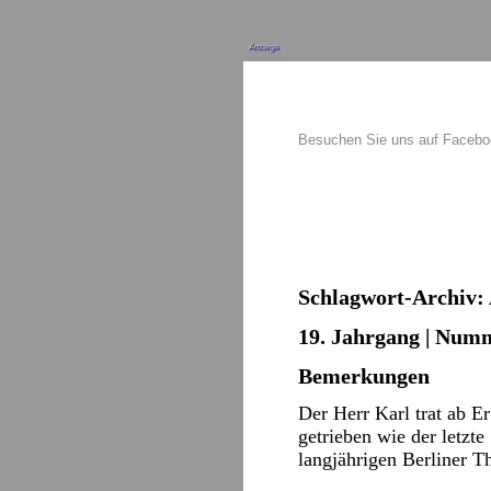
Anzeige
Besuchen Sie uns auf Faceb
Schlagwort-Archiv:
19. Jahrgang | Numm
Bemerkungen
Der Herr Karl trat ab E
getrieben wie der letzt
langjährigen Berliner 