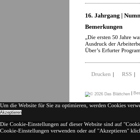
16. Jahrgang | Numm
Bemerkungen
„Die ersten 50 Jahre war
Ausdruck der Arbeiterb
Über’s Erfurter Progra
Drucken
|
RSS
|
|
Bes
Um die Website für Sie zu optimieren, werden Cookies verw
Akzeptieren
Die Cookie-Einstellungen auf dieser Website sind auf "Cooki
Cookie-Einstellungen verwenden oder auf "Akzeptieren" klick