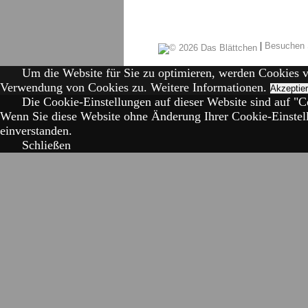
|
Besuchen 
Um die Website für Sie zu optimieren, werden Cookies 
Verwendung von Cookies zu.
Weitere Informationen.
Akzeptie
Die Cookie-Einstellungen auf dieser Website sind auf "Co
Wenn Sie diese Website ohne Änderung Ihrer Cookie-Einstell
einverstanden.
Schließen