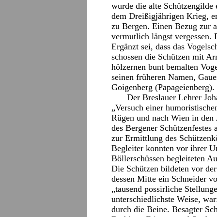
wurde die alte Schützengilde e
dem Dreißigjährigen Krieg, e
zu Bergen. Einen Bezug zur al
vermutlich längst vergessen. 
Ergänzt sei, dass das Vogelsc
schossen die Schützen mit Arm
hölzernen bunt bemalten Voge
seinen früheren Namen, Gauen
Goigenberg (Papageienberg).
Der Breslauer Lehrer Joh
„Versuch einer humoristische
Rügen und nach Wien in den 
des Bergener Schützenfestes a
zur Ermittlung des Schützenk
Begleiter konnten vor ihrer U
Böllerschüssen begleiteten A
Die Schützen bildeten vor der
dessen Mitte ein Schneider vo
„tausend possirliche Stellung
unterschiedlichste Weise, warf 
durch die Beine. Besagter Sc