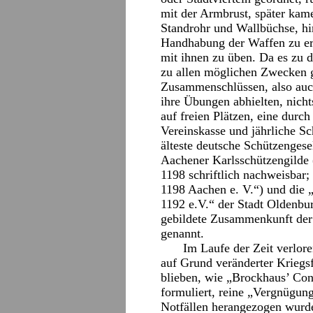
mit der Armbrust, später kam
Standrohr und Wallbüchse, hin
Handhabung der Waffen zu er
mit ihnen zu üben. Da es zu d
zu allen möglichen Zwecken 
Zusammenschlüssen, also auch
ihre Übungen abhielten, nich
auf freien Plätzen, eine durc
Vereinskasse und jährliche Sc
älteste deutsche Schützengese
Aachener Karlsschützengilde (
1198 schriftlich nachweisbar;
1198 Aachen e. V.“) und die 
1192 e.V.“ der Stadt Oldenbur
gebildete Zusammenkunft der
genannt.
Im Laufe der Zeit verlor
auf Grund veränderter Kriegsf
blieben, wie „Brockhaus’ Con
formuliert, reine „Vergnügung
Notfällen herangezogen wurd