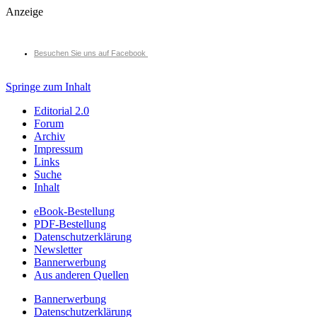
Anzeige
Besuchen Sie uns auf Facebook
Springe zum Inhalt
Editorial 2.0
Forum
Archiv
Impressum
Links
Suche
Inhalt
eBook-Bestellung
PDF-Bestellung
Datenschutzerklärung
Newsletter
Bannerwerbung
Aus anderen Quellen
Bannerwerbung
Datenschutzerklärung