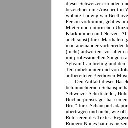
dieser Schweizer erfunden und
bezeichnet eine Anschrift in 
wohnte Ludwig van Beethoven
Person vorkommt, geht es um 
Mieter und notorischen Umzi
Klarkommen und Nerven. Alle
auch sonst) für’s Marthalern 
man aneinander vorbeireden k
(nicht) antworten, vor allem
mit professionellen Sängern a
Sylvain Cambreling und dem S
Teil unbekannter und von Joh
aufbereiteter Beethoven-Musi
Den Auftakt dieses Basele
betonnüchternen Schauspielh
Schweizer Schriftsteller, Bü
Büchnerpreisträger hat sein
Brot“ für’s Schauspiel adaptie
übertragen und nicht, wie oft
Referieren des Textes. Regiss
Romero Nunes hat das inszenie