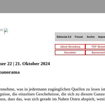
ook
Editorial 2.0
Forum
Archiv
Impr
eBook-Bestellung
PDF-Bestel
Newsletter
Bannerwer
er 22 | 21. Oktober 2024
spanorama
nnehme, was in jedermann zugänglichen Quellen zu lesen ist
gnisse, die einzelnen Geschehnisse, die sich zu diesem Ganz
s, dass das, was sich gerade im Nahen Osten abspielt, weni