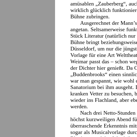
amüsablen „Zauberberg“, auch
wirklich glücklich funktionier
Bühne zubringen.
Ausgerechnet der Mann’s
angetan. Seltsamerweise funkt
Stück Literatur (natürlich nur
Bühne bringt beziehungsweise 
Düsseldorf, um nur die jüngst
Vorlage für eine Art Welttheat
Weimar passt das – schon weg
der Dichter hier genießt. Da 
„Buddenbrooks“ einen sinnlich
war man gespannt, wie wohl 
Sanatorium bei ihm ausgeht. 
kranken Vetter zu besuchen, 
wieder ins Flachland, aber eb
werden.
Nach drei Netto-Stunden 
höchst kurzweiligen Abend fü
überraschende Erkenntnis mi
sogar als Musicalvorlage dur