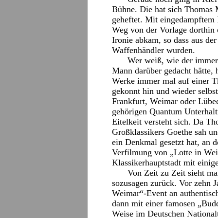
Bühne. Die hat sich Thomas 
geheftet. Mit eingedampftem 
Weg von der Vorlage dorthin 
Ironie abkam, so dass aus de
Waffenhändler wurden.
Wer weiß, wie der immer
Mann darüber gedacht hätte, 
Werke immer mal auf einer Th
gekonnt hin und wieder selbst
Frankfurt, Weimar oder Lübec
gehörigen Quantum Unterhalt
Eitelkeit versteht sich. Da T
Großklassikers Goethe sah un
ein Denkmal gesetzt hat, an 
Verfilmung von „Lotte in Wei
Klassikerhauptstadt mit ein
Von Zeit zu Zeit sieht ma
sozusagen zurück. Vor zehn J
Weimar“-Event an authentisc
dann mit einer famosen „Bud
Weise im Deutschen Nationalt