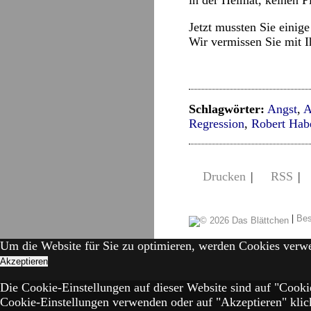
in der Heimat, keinen Pl
Jetzt mussten Sie einig
Wir vermissen Sie mit I
Schlagwörter:
Angst
,
A
Regression
,
Robert Hab
Drucken
|
RSS
|
|
Bes
Um die Website für Sie zu optimieren, werden Cookies verw
Akzeptieren
Die Cookie-Einstellungen auf dieser Website sind auf "Cooki
Cookie-Einstellungen verwenden oder auf "Akzeptieren" klick