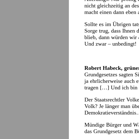
nicht gleichzeitig an de
macht einen dann eben 
Sollte es im Übrigen ta
Sorge trug, dass Ihnen d
blieb, dann würden wir
Und zwar – unbedingt!
Robert Habeck, grüner
Grundgesetzes sagten Si
ja ehrlicherweise auch e
tragen […] Und ich bin
Der Staatsrechtler Vol
Volk? Je länger man üb
Demokratieverständnis…“
Mündige Bürger und Wähl
das Grundgesetz dem Bür