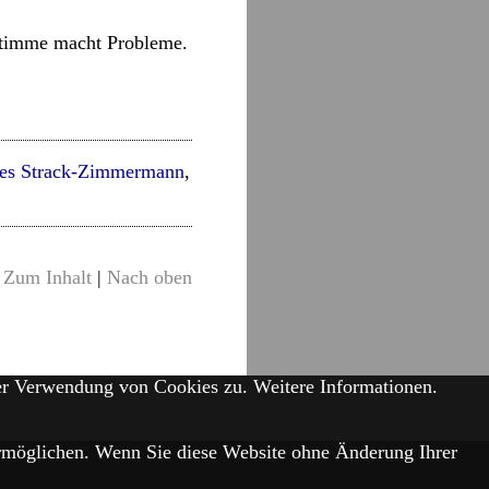
 Stimme macht Probleme.
es Strack-Zimmermann
,
Zum Inhalt
|
Nach oben
der Verwendung von Cookies zu.
Weitere Informationen.
 ermöglichen. Wenn Sie diese Website ohne Änderung Ihrer