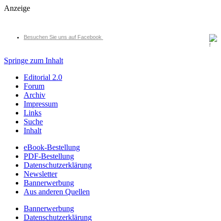
Anzeige
Besuchen Sie uns auf Facebook
Springe zum Inhalt
Editorial 2.0
Forum
Archiv
Impressum
Links
Suche
Inhalt
eBook-Bestellung
PDF-Bestellung
Datenschutzerklärung
Newsletter
Bannerwerbung
Aus anderen Quellen
Bannerwerbung
Datenschutzerklärung