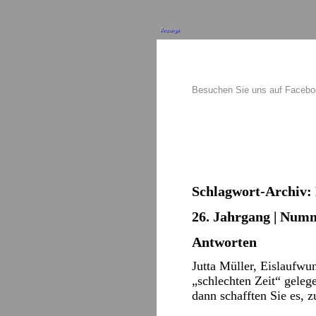
Anzeige
Besuchen Sie uns auf Faceb
Schlagwort-Archiv:
26. Jahrgang | Numm
Antworten
Jutta Müller, Eislaufwun
„schlechten Zeit“ geleg
dann schafften Sie es, 