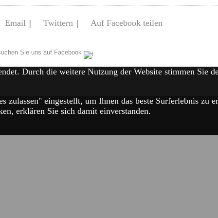
Email
|
Twittern
|
Auf Facebook teilen
uchen Sie uns auf Facebook
endet. Durch die weitere Nutzung der Website stimmen Sie 
es zulassen" eingestellt, um Ihnen das beste Surferlebnis zu
en, erklären Sie sich damit einverstanden.