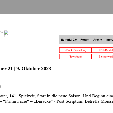
ook
Editorial 2.0
Forum
Archiv
Impr
eBook-Bestellung
PDF-Bestel
Newsletter
Bannerwer
er 21 | 9. Oktober 2023
k
ter, 141. Spielzeit, Start in die neue Saison. Und Beginn ein
 “Prima Facie“ – „Baracke“ / Post Scriptum: Betreffs Moissi