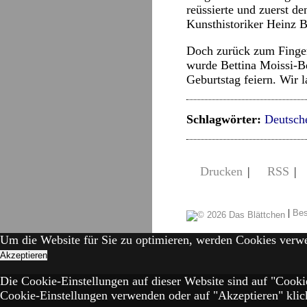
reüssierte und zuerst de
Kunsthistoriker Heinz B
Doch zurück zum Finger
wurde Bettina Moissi-Be
Geburtstag feiern. Wir 
Schlagwörter:
Deutsch
Drucken
|
RSS
|
|
Bes
Um die Website für Sie zu optimieren, werden Cookies verw
Akzeptieren
Die Cookie-Einstellungen auf dieser Website sind auf "Cooki
Cookie-Einstellungen verwenden oder auf "Akzeptieren" klick