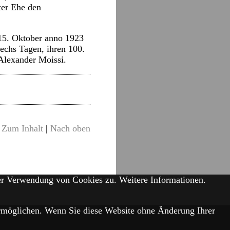
iter Ehe den
 15. Oktober anno 1923
sechs Tagen, ihren 100.
 Alexander Moissi.
Zum Inhalt
|
Nach oben
der Verwendung von Cookies zu.
Weitere Informationen.
 ermöglichen. Wenn Sie diese Website ohne Änderung Ihrer