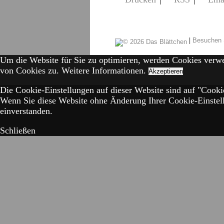
|
Besuchen 
Um die Website für Sie zu optimieren, werden Cookies verw
von Cookies zu.
Weitere Informationen.
Akzeptieren
Die Cookie-Einstellungen auf dieser Website sind auf "Cookie
Wenn Sie diese Website ohne Änderung Ihrer Cookie-Einstell
einverstanden.
Schließen