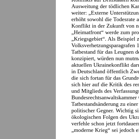
Ausweitung der tödlichen Kam
weiter: „Externe Unterstützun
erhöht sowohl die Todesrate a
Konflikt in der Zukunft von 
„Heimatfront“ werde zum prop
„Kriegsgebiet“. Als Beispiel 
Volksverhetzungsparagrafen 1
Tatbestand für das Leugnen 
konzipiert, würden nun mutma
aktuellen Ukrainekonflikt dar
in Deutschland öffentlich Zwe
die sich fortan für das Grund
sich hier auf die Kritik des 
und Mitglieds des Verfassung
Bundesrechtsanwaltskammer G
Tatbestandsänderung zu einer
politischer Gegner. Wichtig s
ökologischen Folgen des Ukra
verfehle schon jetzt fortdauer
„moderne Krieg“ sei jedoch e