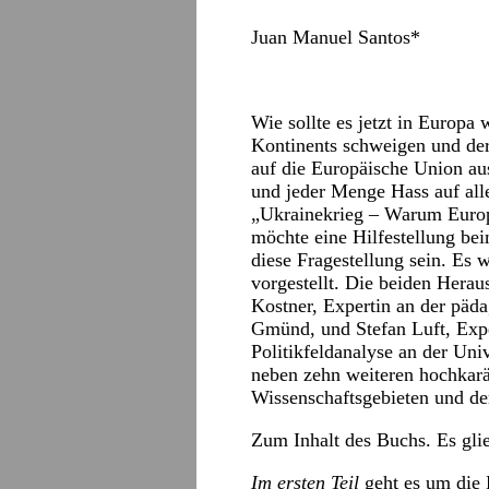
Juan Manuel Santos*
Wie sollte es jetzt in Europa
Kontinents schweigen und der 
auf die Europäische Union au
und jeder Menge Hass auf all
„Ukrainekrieg – Warum Europ
möchte eine Hilfestellung be
diese Fragestellung sein. Es w
vorgestellt. Die beiden Herau
Kostner, Expertin an der pä
Gmünd, und Stefan Luft, Expe
Politikfeldanalyse an der Uni
neben zehn weiteren hochkarä
Wissenschaftsgebieten und de
Zum Inhalt des Buchs. Es glied
Im ersten Teil
geht es um die 