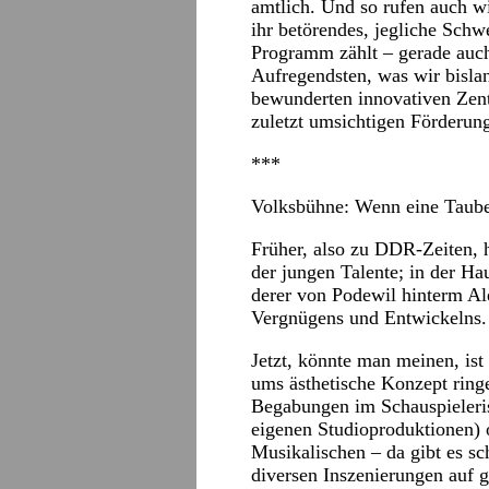
amtlich. Und so rufen auch w
ihr betörendes, jegliche Schwe
Programm zählt – gerade auch
Aufregendsten, was wir bisl
bewunderten innovativen Zent
zuletzt umsichtigen Förderung
***
Volksbühne:
Wenn eine Taube
Früher, also zu DDR-Zeiten, h
der jungen Talente; in der Ha
derer von Podewil hinterm Ale
Vergnügens und Entwickelns.
Jetzt, könnte man meinen, ist
ums ästhetische Konzept ring
Begabungen im Schauspieleris
eigenen Studioproduktionen) 
Musikalischen – da gibt es sc
diversen Inszenierungen auf 