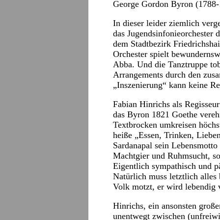
George Gordon Byron (1788-
In dieser leider ziemlich ver
das Jugendsinfonieorchester
dem Stadtbezirk Friedrichsha
Orchester spielt bewunderns
Abba. Und die Tanztruppe tob
Arrangements durch den zus
„Inszenierung“ kann keine Re
Fabian Hinrichs als Regisseu
das Byron 1821 Goethe verehr
Textbrocken umkreisen höchs
heiße „Essen, Trinken, Lieben
Sardanapal sein Lebensmotto 
Machtgier und Ruhmsucht, so
Eigentlich sympathisch und pä
Natürlich muss letztlich all
Volk motzt, er wird lebendig 
Hinrichs, ein ansonsten große
unentwegt zwischen (unfreiwi