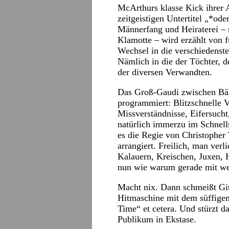
McArthurs klasse Kick ihrer 
zeitgeistigen Untertitel „*od
Männerfang und Heiraterei – 
Klamotte – wird erzählt von 
Wechsel in die verschiedenste
Nämlich in die der Töchter, 
der diversen Verwandten.
Das Groß-Gaudi zwischen Bäll
programmiert: Blitzschnelle
Missverständnisse, Eifersuch
natürlich immerzu im Schnel
es die Regie von Christopher T
arrangiert. Freilich, man verl
Kalauern, Kreischen, Juxen, 
nun wie warum gerade mit w
Macht nix. Dann schmeißt Git
Hitmaschine mit dem süffigen
Time“ et cetera. Und stürzt d
Publikum in Ekstase.