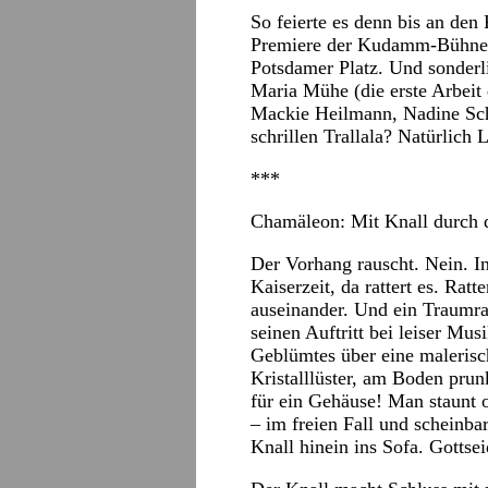
So feierte es denn bis an den
Premiere der Kudamm-Bühne i
Potsdamer Platz. Und sonderl
Maria Mühe (die erste Arbeit 
Mackie Heilmann, Nadine Sch
schrillen Trallala? Natürlich
***
Chamäleon:
Mit Knall durch 
Der Vorhang rauscht. Nein. In
Kaiserzeit, da rattert es. Rat
auseinander. Und ein Traumr
seinen Auftritt bei leiser Mu
Geblümtes über eine malerisch
Kristalllüster, am Boden pru
für ein Gehäuse! Man staunt 
– im freien Fall und schein
Knall hinein ins Sofa. Gotts