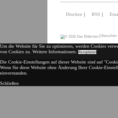
Drucken
|
RSS
|
Ema
|
Besuchen 
Um die Website für Sie zu optimieren, werden Cookies verw
von Cookies zu.
Weitere Informationen.
Akzeptieren
Die Cookie-Einstellungen auf dieser Website sind auf "Cookie
Wenn Sie diese Website ohne Änderung Ihrer Cookie-Einstell
einverstanden.
Schließen