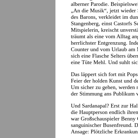
alberner Parodie. Beispielswe
„An die Musik“, jetzt wieder 
des Barons, verkleidet im du
Stangenberg, einst Castorfs 
Mitspielerin, kreischt unvers
träumt als eine vom Alltag a
herrlichster Entgrenzung. In
Counter und vom Urlaub am Me
sich eine Flasche Selters übe
eine Tüte Mehl. Und suhlt sic
Das läppert sich fort mit Pops
Feier der holden Kunst und 
Um sicher zu gehen, werden 
der Stimmung ans Publikum ver
Und Sardanapal? Erst zur Halb
die Hauptperson endlich ihren
war Großschauspieler Benny C
sanguinischer Busenfreund. D
Ansage: Plötzliche Erkrankun