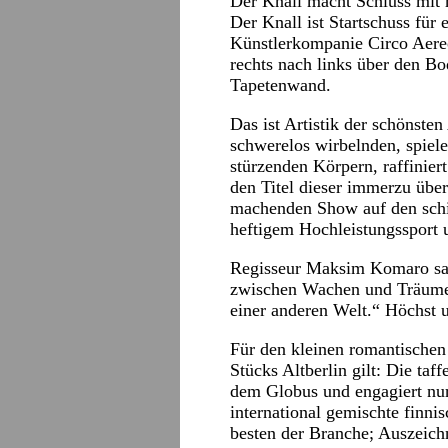
Der Knall macht Schluss mit
Der Knall ist Startschuss für e
Künstlerkompanie Circo Aereo
rechts nach links über den Bo
Tapetenwand.
Das ist Artistik der schönsten
schwerelos wirbelnden, spiele
stürzenden Körpern, raffinier
den Titel dieser immerzu über
machenden Show auf den schi
heftigem Hochleistungssport u
Regisseur Maksim Komaro sag
zwischen Wachen und Träume
einer anderen Welt.“ Höchst 
Für den kleinen romantischen
Stücks Altberlin gilt: Die taf
dem Globus und engagiert nur
international gemischte finni
besten der Branche; Auszeich