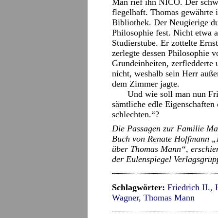
Man rief ihn NICO. Der schw
flegelhaft. Thomas gewährte 
Bibliothek. Der Neugierige du
Philosophie fest. Nicht etwa
Studierstube. Er zottelte Ern
zerlegte dessen Philosophie 
Grundeinheiten, zerfledderte
nicht, weshalb sein Herr auße
dem Zimmer jagte.
Und wie soll man nun Fri
sämtliche edle Eigenschaften
schlechten.“?
Die Passagen zur Familie Ma
Buch von Renate Hoffmann „Er
über Thomas Mann“, erschien
der Eulenspiegel Verlagsgrupp
Schlagwörter:
Friedrich II.
,
Wagner
,
Thomas Mann