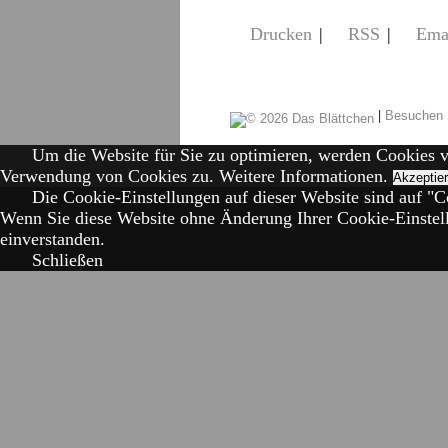
Drucken
|
RSS
|
Ema
|
Besuchen 
Um die Website für Sie zu optimieren, werden Cookies 
Verwendung von Cookies zu.
Weitere Informationen.
Akzeptie
Die Cookie-Einstellungen auf dieser Website sind auf "Co
Wenn Sie diese Website ohne Änderung Ihrer Cookie-Einstell
einverstanden.
Schließen