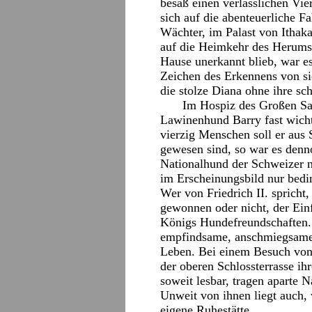
besaß einen verlässlichen Vie
sich auf die abenteuerliche F
Wächter, im Palast von Ithaka
auf die Heimkehr des Herumst
Hause unerkannt blieb, war es
Zeichen des Erkennens von si
die stolze Diana ohne ihre sc
Im Hospiz des Großen Sa
Lawinenhund Barry fast wichti
vierzig Menschen soll er aus
gewesen sind, so war es denn
Nationalhund der Schweizer n
im Erscheinungsbild nur bedin
Wer von Friedrich II. spricht
gewonnen oder nicht, der Ein
Königs Hundefreundschaften. E
empfindsame, anschmiegsame W
Leben. Bei einem Besuch von
der oberen Schlossterrasse ih
soweit lesbar, tragen aparte 
Unweit von ihnen liegt auch, 
eigene Ruhestätte.