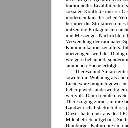
traditioneller Erzählliteratur,
sozialen Konflikte unserer Ge
modernen künstlerischen Verd
her über die Strukturen eines 
nutzen die Protagonisten nich
und Messenger-Nachrichten. D
Verwendung der rationalen Sp
Kommunikationszeitalters. In
überzeugen, weil der Dialog de
wie gern behauptet, sondern 
sinnlichen Ebene erfolgt.
Theresa und Stefan teilt
sowohl die Wohnung als auch 
Liebe wäre möglich gewesen.
lieber jeweils anderweitig ei
wertvoll. Dann trennte das S
Theresa ging zurück in ihre 
Landwirtschaftsbetrieb ihres 
Dieser hatte einst aus der LP
Milchbetrieb aufgebaut. Sie he
Hamburger Kulturelite ein und