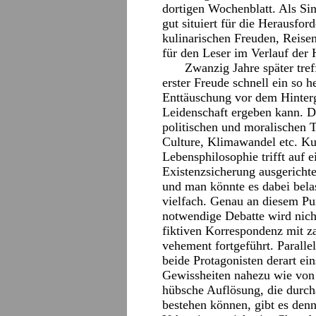
dortigen Wochenblatt. Als Sin
gut situiert für die Herausfo
kulinarischen Freuden, Reise
für den Leser im Verlauf der 
Zwanzig Jahre später tref
erster Freude schnell ein so h
Enttäuschung vor dem Hinterg
Leidenschaft ergeben kann. De
politischen und moralischen
Culture, Klimawandel etc. Ku
Lebensphilosophie trifft auf e
Existenzsicherung ausgericht
und man könnte es dabei belas
vielfach. Genau an diesem Pu
notwendige Debatte wird nicht
fiktiven Korrespondenz mit 
vehement fortgeführt. Parallel
beide Protagonisten derart ei
Gewissheiten nahezu wie von 
hübsche Auflösung, die durch
bestehen können, gibt es den