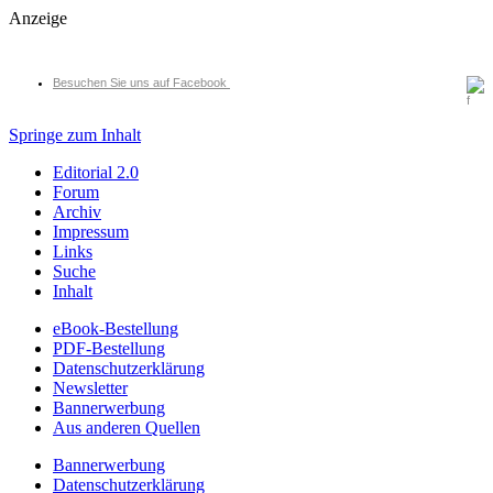
Anzeige
Besuchen Sie uns auf Facebook
Springe zum Inhalt
Editorial 2.0
Forum
Archiv
Impressum
Links
Suche
Inhalt
eBook-Bestellung
PDF-Bestellung
Datenschutzerklärung
Newsletter
Bannerwerbung
Aus anderen Quellen
Bannerwerbung
Datenschutzerklärung