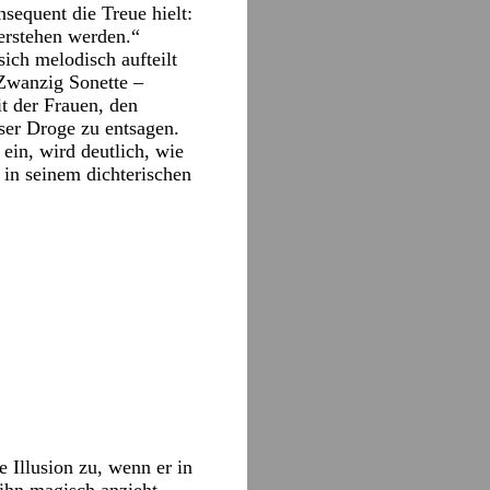
sequent die Treue hielt:
ferstehen werden.“
sich melodisch aufteilt
Zwanzig Sonette –
t der Frauen, den
ser Droge zu entsagen.
 ein, wird deutlich, wie
 in seinem dichterischen
 Illusion zu, wenn er in