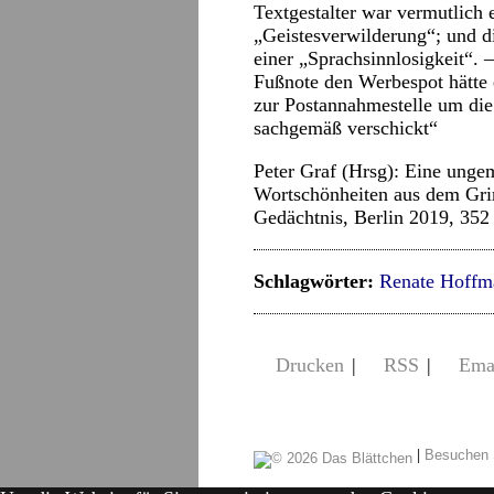
Textgestalter war vermutlich 
„Geistesverwilderung“; und d
einer „Sprachsinnlosigkeit“. 
Fußnote den Werbespot hätte
zur Postannahmestelle um die
sachgemäß verschickt“
Peter Graf (Hrsg): Eine unge
Wortschönheiten aus dem Gri
Gedächtnis, Berlin 2019, 352 
Schlagwörter:
Renate Hoffm
Drucken
|
RSS
|
Ema
|
Besuchen 