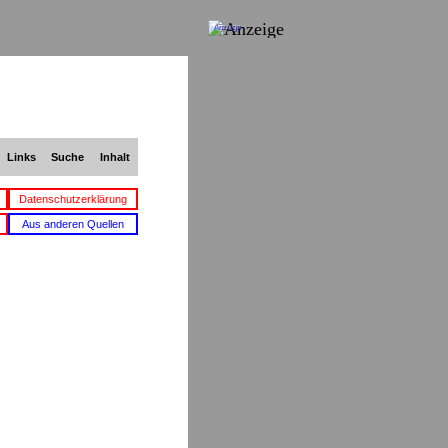
Anzeige
Links
Suche
Inhalt
Datenschutzerklärung
Aus anderen Quellen