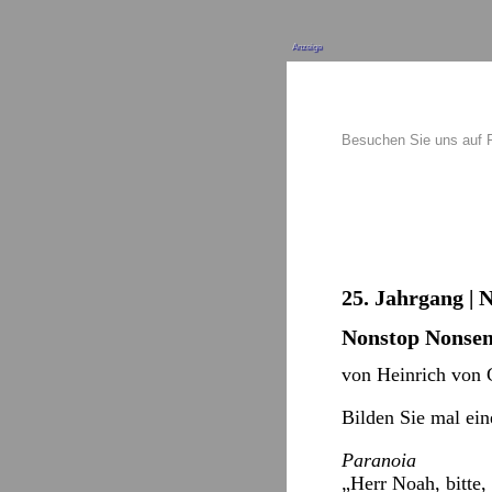
Anzeige
Besuchen Sie uns auf
25. Jahrgang | 
Nonstop Nonsen
von Heinrich von 
Bilden Sie mal ei
Paranoia
„Herr Noah, bitte, 