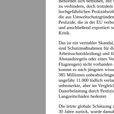
Behörden sich bemühen, mit v
zu verhindern, doch trotzdem
hochgefährlichen Pestizidwir
die aus Umweltschutzgründen
Pestizide, die in der EU verbo
und anschließend exportiert w
Kritik.
Das ist ein veritabler Skanda
sind Schutzmaßnahmen für di
Arbeitsschutzkleidung) und f
Abstandsregeln oder eines Ve
Flugzeugen) nicht vorhanden 
kommt es nach jüngsten wisse
385 Millionen unbeabsichtigte
ungefähr 11.000 tödlich verlau
unbemerkte, aber im Verglei
Dauerbelastung durch Pestizi
Langzeitschäden bedeutet.
Die letzte globale Schätzung 
30 Jahre zurück, wurde dama