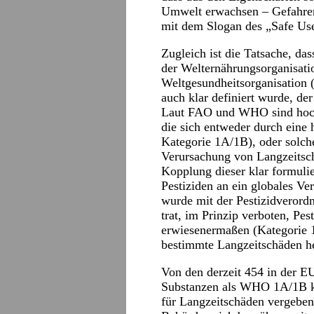
Umwelt erwachsen – Gefahren, 
mit dem Slogan des „Safe Us
Zugleich ist die Tatsache, da
der Welternährungsorganisat
Weltgesundheitsorganisation 
auch klar definiert wurde, de
Laut FAO und WHO sind hochg
die sich entweder durch eine
Kategorie 1A/1B), oder solche
Verursachung von Langzeitsch
Kopplung dieser klar formuli
Pestiziden an ein globales Ve
wurde mit der Pestizidverord
trat, im Prinzip verboten, Pe
erwiesenermaßen (Kategorie 1
bestimmte Langzeitschäden h
Von den derzeit 454 in der E
Substanzen als WHO 1A/1B kat
für Langzeitschäden vergeben