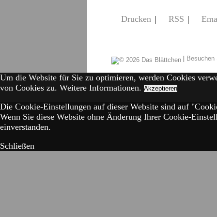
Drucken
|
RSS
|
Ema
|
Besuchen 
Um die Website für Sie zu optimieren, werden Cookies verw
von Cookies zu.
Weitere Informationen.
Akzeptieren
Die Cookie-Einstellungen auf dieser Website sind auf "Cookie
Wenn Sie diese Website ohne Änderung Ihrer Cookie-Einstell
einverstanden.
Schließen