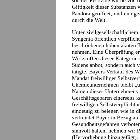
solcher Pestizide wurde von 
Giftigkeit dieser Substanzen
Pandora geöffnet, und nun geis
durch die Welt.
Unter zivilgesellschaftliche
Syngenta öffentlich verpflich
beschriebenen hohen akuten T
nehmen. Eine Überprüfung erg
Wirkstoffen dieser Kategorie
Südens anbot, sondern auch v
tätigte. Bayers Verkauf des 
Mandat freiwilliger Selbstverp
Chemieunternehmen bleibt „un
Namen dieses Unternehmens v
Geschäftsgebaren einerseits k
freiwilligen Selbstverpflich
eindeutig zu belegen wie in d
verkündet Bayer in Bezug auf 
Gesundheitsgefahren verboten
sinnvoll halten, nehmen wir 
(Hervorhebung hinzugefügt).