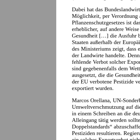
Dabei hat das Bundeslandwirts
Möglichkeit, per Verordnung 
Pflanzenschutzgesetzes ist d
erheblicher, auf andere Weise
Gesundheit […] die Ausfuhr b
Staaten außerhalb der Europä
des Ministeriums zeigt, dass 
der Landwirte handelte. Denn 
fehlende Verbot solcher Expor
sind gegebenenfalls dem Wet
ausgesetzt, die die Gesundheit
der EU verbotene Pestizide 
exportiert wurden.
Marcos Orellana, UN-Sonderb
Umweltverschmutzung auf die
in einem Schreiben an die de
Alleingang tätig werden soll
Doppelstandards“ abzuschaffe
Pestiziden resultieren. Regie
ein solches Exportverbot nich