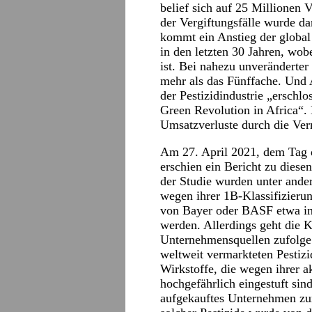
belief sich auf 25 Millionen V
der Vergiftungsfälle wurde da
kommt ein Anstieg der global
in den letzten 30 Jahren, wobe
ist. Bei nahezu unveränderte
mehr als das Fünffache. Und A
der Pestizidindustrie „erschlo
Green Revolution in Africa“. D
Umsatzverluste durch die Ver
Am 27. April 2021, dem Tag 
erschien ein Bericht zu dies
der Studie wurden unter andere
wegen ihrer 1B-Klassifizierun
von Bayer oder BASF etwa in
werden. Allerdings geht die 
Unternehmensquellen zufolge 
weltweit vermarkteten Pestizi
Wirkstoffe, die wegen ihrer 
hochgefährlich eingestuft sin
aufgekauftes Unternehmen zu