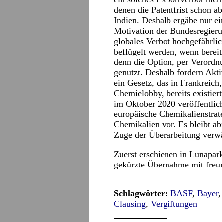
denen die Patentfrist schon a
Indien. Deshalb ergäbe nur 
Motivation der Bundesregieru
globales Verbot hochgefährlich
beflügelt werden, wenn bereits
denn die Option, per Verordn
genutzt. Deshalb fordern Akti
ein Gesetz, das in Frankreich
Chemielobby, bereits existiert
im Oktober 2020 veröffentli
europäische Chemikalienstrate
Chemikalien vor. Es bleibt a
Zuge der Überarbeitung verwä
Zuerst erschienen in
Lunapar
gekürzte Übernahme mit freu
Schlagwörter:
BASF
,
Bayer
Clausing
,
Vergiftungen