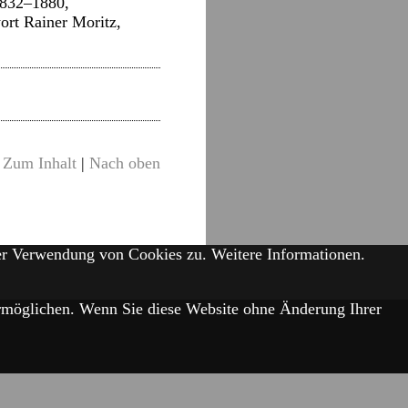
 1832–1880,
ort Rainer Moritz,
Zum Inhalt
|
Nach oben
der Verwendung von Cookies zu.
Weitere Informationen.
 ermöglichen. Wenn Sie diese Website ohne Änderung Ihrer