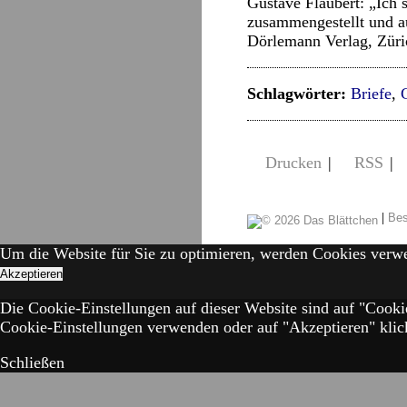
Gustave Flaubert: „Ich 
zusammengestellt und a
Dörlemann Verlag, Züri
Schlagwörter:
Briefe
,
Drucken
|
RSS
|
|
Bes
Um die Website für Sie zu optimieren, werden Cookies verw
Akzeptieren
Die Cookie-Einstellungen auf dieser Website sind auf "Cooki
Cookie-Einstellungen verwenden oder auf "Akzeptieren" klick
Schließen