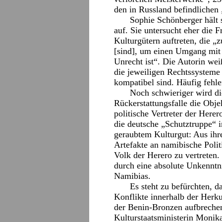
den in Russland befindlichen
Sophie Schönberger hält s
auf. Sie untersucht eher die
Kulturgütern auftreten, die „
[sind], um einen Umgang mit e
Unrecht ist“. Die Autorin wei
die jeweiligen Rechtssysteme 
kompatibel sind. Häufig fehl
Noch schwieriger wird d
Rückerstattungsfalle die Obj
politische Vertreter der Her
die deutsche „Schutztruppe“ 
geraubtem Kulturgut: Aus ihr
Artefakte an namibische Politi
Volk der Herero zu vertreten.
durch eine absolute Unkenntn
Namibias.
Es steht zu befürchten, d
Konflikte innerhalb der Herku
der Benin-Bronzen aufbreche
Kulturstaatsministerin Monika