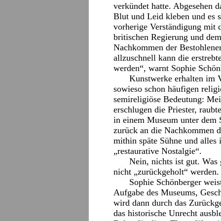
verkündet hatte. Abgesehen da
Blut und Leid kleben und es 
vorherige Verständigung mit d
britischen Regierung und dem
Nachkommen der Bestohlenen
allzuschnell kann die erstrebt
werden“, warnt Sophie Schön
Kunstwerke erhalten im Ve
sowieso schon häufigen religi
semireligiöse Bedeutung: Mei
erschlugen die Priester, raubt
in einem Museum unter dem Si
zurück an die Nachkommen de
mithin späte Sühne und alles 
„restaurative Nostalgie“.
Nein, nichts ist gut. Was
nicht „zurückgeholt“ werden.
Sophie Schönberger weist
Aufgabe des Museums, Geschi
wird dann durch das Zurückgeb
das historische Unrecht ausble