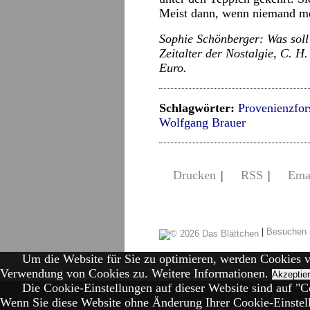
Meist dann, wenn niemand me
Sophie Schönberger: Was soll
Zeitalter der Nostalgie, C. H
Euro.
Schlagwörter:
Provenienzfo
Wolfgang Brauer
Drucken
|
RSS
|
Ema
|
Besuchen 
Um die Website für Sie zu optimieren, werden Cookies 
Verwendung von Cookies zu.
Weitere Informationen.
Akzeptie
Die Cookie-Einstellungen auf dieser Website sind auf "Co
Wenn Sie diese Website ohne Änderung Ihrer Cookie-Einstell