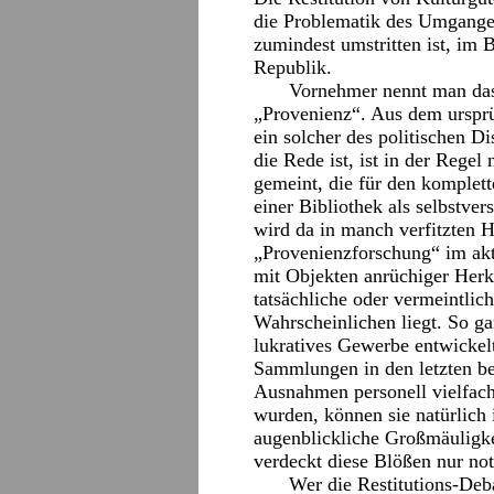
die Problematik des Umganges
zumindest umstritten ist, im 
Republik.
Vornehmer nennt man das 
„Provenienz“. Aus dem urspr
ein solcher des politischen 
die Rede ist, ist in der Regel
gemeint, die für den komplet
einer Bibliothek als selbstver
wird da in manch verfitzten 
„Provenienzforschung“ im aktu
mit Objekten anrüchiger Herk
tatsächliche oder vermeintli
Wahrscheinlichen liegt. So ga
lukratives Gewerbe entwickel
Sammlungen in den letzten b
Ausnahmen personell vielfach
wurden, können sie natürlich
augenblickliche Großmäuligkei
verdeckt diese Blößen nur not
Wer die Restitutions-Deb