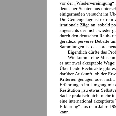
vor der „Wiedervereinigung“ s
deutscher Staaten aus unters
einigermaßen versucht im Über
Die Gemengelage ist extrem v
irrationale Züge an, sobald po
angesichts der nicht wieder 
durch den deutschen Raub- un
geradezu perverse Debatte um
Sammlungen ist das sprechend
Eigentlich dürfte das Pr
Wie kommt eine Museum
es nur zwei akzeptable Wege:
Über beide Rechtsakte gibt e
darüber Auskunft, ob der Erw
Kriterien genügen oder nicht.
Erfahrungen im Umgang mit 
Restitution „zu etwas Selbstv
Sache praktisch nicht mehr in 
eine international akzeptiert
Erklärung“ aus dem Jahre 199
kann.