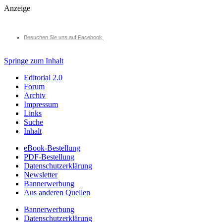
Anzeige
Besuchen Sie uns auf Facebook
Springe zum Inhalt
Editorial 2.0
Forum
Archiv
Impressum
Links
Suche
Inhalt
eBook-Bestellung
PDF-Bestellung
Datenschutzerklärung
Newsletter
Bannerwerbung
Aus anderen Quellen
Bannerwerbung
Datenschutzerklärung