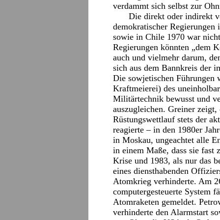
verdammt sich selbst zur Oh
Die direkt oder indirekt 
demokratischer Regierungen 
sowie in Chile 1970 war nicht
Regierungen könnten „dem Ko
auch und vielmehr darum, den
sich aus dem Bannkreis der i
Die sowjetischen Führungen w
Kraftmeierei) des uneinholbar
Militärtechnik bewusst und ve
auszugleichen. Greiner zeigt,
Rüstungswettlauf stets der ak
reagierte – in den 1980er Jahr
in Moskau, ungeachtet alle E
in einem Maße, dass sie fast
Krise und 1983, als nur das 
eines diensthabenden Offizie
Atomkrieg verhinderte. Am 26
computergesteuerte System fä
Atomraketen gemeldet. Petro
verhinderte den Alarmstart so