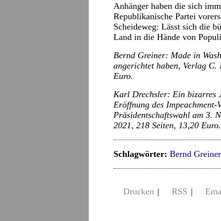
Anhänger haben die sich imme
Republikanische Partei vorers
Scheideweg: Lässt sich die bü
Land in die Hände von Populi
Bernd Greiner: Made in Washi
angerichtet haben, Verlag C.
Euro.
Karl Drechsler: Ein bizarres
Eröffnung des Impeachment-V
Präsidentschaftswahl am 3. N
2021, 218 Seiten, 13,20 Euro.
Schlagwörter:
Bernd Greiner
Drucken
|
RSS
|
Ema