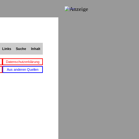
Anzeige
Links
Suche
Inhalt
Datenschutzerklärung
Aus anderen Quellen