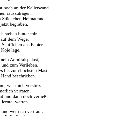
nt noch an der Kellerwand.
hen rauszutragen.
n Stückchen Heimatland.
jetzt begraben.
ch stehen hinter mir.
e auf dem Wege.
n Schiffchen aus Papier,
 Koje lege.
mein Admiralspalast,
 und zum Verlieben.
es bis zum höchsten Mast
r Hand beschrieben.
nn, wer mich verstieß
erlich verraten,
at und dann doch verließ
 lernte, warten.
 und wem ich vertraut,