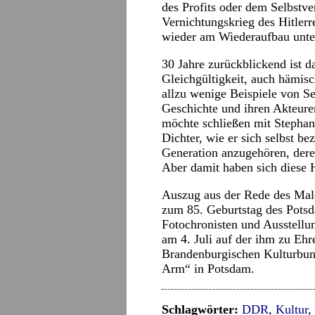
des Profits oder dem Selbstve
Vernichtungskrieg des Hitler
wieder am Wiederaufbau unter
30 Jahre zurückblickend ist d
Gleichgültigkeit, auch hämis
allzu wenige Beispiele von Se
Geschichte und ihren Akteure
möchte schließen mit Stepha
Dichter, wie er sich selbst b
Generation anzugehören, der
Aber damit haben sich diese H
Auszug aus der Rede des Maler
zum 85. Geburtstag des Pots
Fotochronisten und Ausstell
am 4. Juli auf der ihm zu Ehr
Brandenburgischen Kulturbu
Arm“ in Potsdam.
Schlagwörter:
DDR
,
Kultur
,