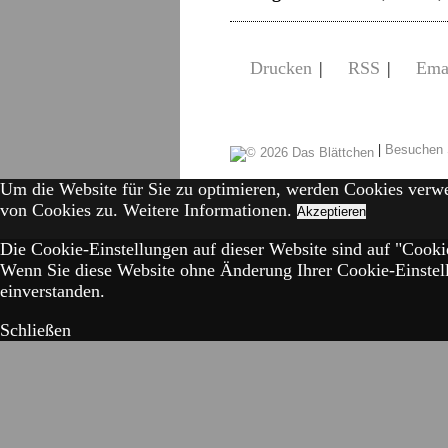
Drucken
|
RSS
|
Ema
|
Besuchen 
Um die Website für Sie zu optimieren, werden Cookies verw
von Cookies zu.
Weitere Informationen.
Akzeptieren
Die Cookie-Einstellungen auf dieser Website sind auf "Cookie
Wenn Sie diese Website ohne Änderung Ihrer Cookie-Einstell
einverstanden.
Schließen