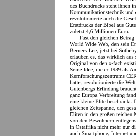
des Buchdrucks steht ihnen in 
Kommunikationstechnik und di
revolutionierte auch die Gesel
Erstdrucks der Bibel aus Gute
zuletzt 4,6 Millionen Euro.
Fast den gleichen Betrag
World Wide Web, den sein Erfi
Berners-Lee, jetzt bei Sotheb
erlauben es, das wirklich au
Original von den x-fach exist
Seine Idee, die er 1989 als An
Kernforschungszentrums CERN
hatte, revolutionierte die Wel
Gutenbergs Erfindung braucht
ganz Europa Verbreitung fan
eine kleine Elite beschränkt.
gleichen Zeitspanne, den ges
Eliten in den großen reichen
von den Bewohnern entlegenst
in Ostafrika nicht mehr nur d
auch Smartphone, Internet u