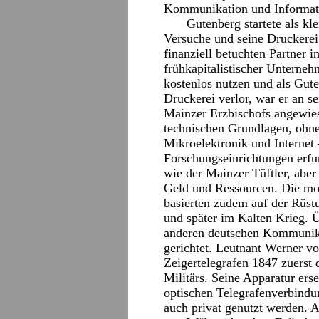
Kommunikation und Informati
Gutenberg startete als k
Versuche und seine Druckerei
finanziell betuchten Partner 
frühkapitalistischer Unterneh
kostenlos nutzen und als Gut
Druckerei verlor, war er an 
Mainzer Erzbischofs angewie
technischen Grundlagen, ohne
Mikroelektronik und Internet 
Forschungseinrichtungen erfu
wie der Mainzer Tüftler, aber 
Geld und Ressourcen. Die mo
basierten zudem auf der Rüst
und später im Kalten Krieg. 
anderen deutschen Kommunika
gerichtet. Leutnant Werner vo
Zeigertelegrafen 1847 zuerst
Militärs. Seine Apparatur ers
optischen Telegrafenverbindu
auch privat genutzt werden. A