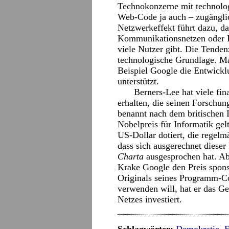
Technokonzerne mit technologi
Web-Code ja auch – zugängli
Netzwerkeffekt führt dazu, da
Kommunikationsnetzen oder P
viele Nutzer gibt. Die Tenden
technologische Grundlage. M
Beispiel Google die Entwickl
unterstützt.
Berners-Lee hat viele fin
erhalten, die seinen Forschu
benannt nach dem britischen I
Nobelpreis für Informatik gelt
US-Dollar dotiert, die regel
dass sich ausgerechnet diese
Charta
ausgesprochen hat. Abe
Krake Google den Preis spons
Originals seines Programm-C
verwenden will, hat er das G
Netzes investiert.